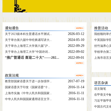
通知通告
推普活动
2026-03-12
关于2023级本科生普通话水平测试...
我校顺利举办2
2024-05-10
关于举办第六届中华经典诵写讲大...
中英国际学院
2022-09-29
关于举办上海理工大学第六届”沪...
丝竹滋养心灵 
2022-09-02
关于举办上海理工大学“中国诗词...
学校举办第二
“推广普通话 喜迎二十大”——202...
2022-09-01
上海市语言文
政策法规
2017-07-19
教育部国家语委关于进一步加强学...
语言杂谈
2016-11-14
国家语委关于印发《国家语委“十...
语文随笔
2016-11-11
上海市实施《中华人民共和国国家...
在甲骨文中
2016-11-11
中华人民共和国国家通用语言文字...
习近平致甲骨文
中国古代文