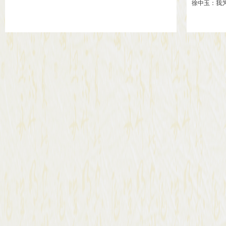
徐中玉：我为